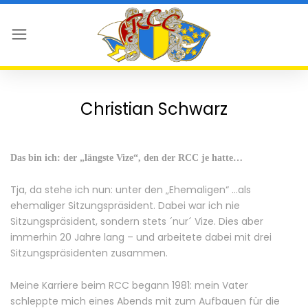
Christian Schwarz
Das bin ich: der „längste Vize“, den der RCC je hatte…
Tja, da stehe ich nun: unter den „Ehemaligen“ …als
ehemaliger Sitzungspräsident. Dabei war ich nie
Sitzungspräsident, sondern stets ´nur´ Vize. Dies aber
immerhin 20 Jahre lang – und arbeitete dabei mit drei
Sitzungspräsidenten zusammen.
Meine Karriere beim RCC begann 1981: mein Vater
schleppte mich eines Abends mit zum Aufbauen für die