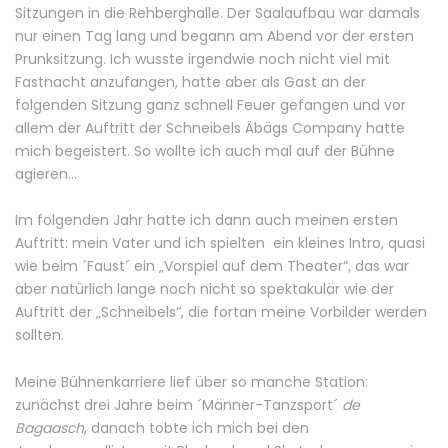
Sitzungen in die Rehberghalle. Der Saalaufbau war damals
nur einen Tag lang und begann am Abend vor der ersten
Prunksitzung. Ich wusste irgendwie noch nicht viel mit
Fastnacht anzufangen, hatte aber als Gast an der
folgenden Sitzung ganz schnell Feuer gefangen und vor
allem der Auftritt der Schneibels Äbägs Company hatte
mich begeistert. So wollte ich auch mal auf der Bühne
agieren…
Im folgenden Jahr hatte ich dann auch meinen ersten
Auftritt: mein Vater und ich spielten ein kleines Intro, quasi
wie beim ´Faust´ ein „Vorspiel auf dem Theater“, das war
aber natürlich lange noch nicht so spektakulär wie der
Auftritt der „Schneibels“, die fortan meine Vorbilder werden
sollten.
Meine Bühnenkarriere lief über so manche Station:
zunächst drei Jahre beim ´Männer-Tanzsport´
de
Bagaasch
, danach tobte ich mich bei den