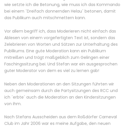
wie setzte ich die Betonung, wie muss ich das Kommando
bei einem ´Dreifach donnernden Helau´ betonen, damit
das Publikum auch mitschmettern kann.
Vor allem begriff ich, dass Moderieren nicht einfach das
Ablesen von einem vorgefertigten Text ist, sondern das
Zelebrieren von Worten und Sätzen zur Unterhaltung des
Publikums. Eine gute Moderation kann ein Publikum
mitreißen und trägt maßgeblich zum Gelingen einer
Faschingssitzung bei. Und Stefan war ein ausgesprochen
guter Moderator von dem es viel zu lernen gab!
Neben den Moderationen an den Sitzungen führten wir
auch gemeinsam durch die Partysitzungen des RCC und
ich ´erbte´ auch die Moderation an den Kindersitzungen
von ihm.
Nach Stefans Ausscheiden aus dem Roßdörfer Carneval
Club im Jahr 2006 war es meine Aufgabe, den neuen