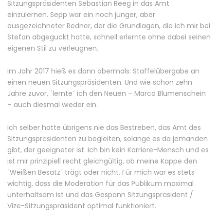
Sitzungspräsidenten Sebastian Reeg in das Amt
einzulernen. Sepp war ein noch junger, aber
ausgezeichneter Redner, der die Grundlagen, die ich mir bei
Stefan abgeguckt hatte, schnell erlernte ohne dabei seinen
eigenen Stil zu verleugnen.
Im Jahr 2017 hieß es dann abermals: Staffelübergabe an
einen neuen Sitzungspräsidenten. Und wie schon zehn
Jahre zuvor, ´lernte´ ich den Neuen – Marco Blumenschein
– auch diesmal wieder ein.
Ich selber hatte übrigens nie das Bestreben, das Amt des
Sitzungspräsidenten zu begleiten, solange es da jemanden
gibt, der geeigneter ist. Ich bin kein Karriere-Mensch und es
ist mir prinzipiell recht gleichgültig, ob meine Kappe den
´Weißen Besatz´ trägt oder nicht. Für mich war es stets
wichtig, dass die Moderation für das Publikum maximal
unterhaltsam ist und das Gespann Sitzungspräsident /
Vize-Sitzungspräsident optimal funktioniert.