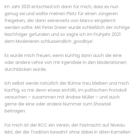
Im Jahr 2021 entschied ich dann für mich, dass es nun
genug sei und wollte meinen Platz für einen Jüngeren
freigeben, der dann seinerseits von Marco eingelernt
werden sollte. Mit Peter Dreier wurde schließlich der richtige
Nachfolger gefunden und so sagte ich im Frühjahr 2021
dem Moderieren schlussendlich ‚goodbye‘.
Es würde mich freuen, wenn künftig dann auch die eine
oder andere Lehre von mir irgendwie in den Moderationen
durchblicken würde.
Ich selbst werde natürlich der Bühne treu bleiben und mich
künftig, so mir denn etwas einfällt, im politischen Protokoll
versuchen – zusammen mit Andree Müller – und auch
gerne die eine oder andere Nummer zum Showteil
beitragen.
Für mich ist der RCC ein Verein, der Fastnacht auf Niveau
lebt, der die Tradition bewahrt ohne dabei in alten Kamellen